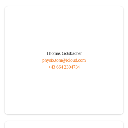
Thomas Gotsbacher
physio.tom@icloud.com
+43 664 2304734