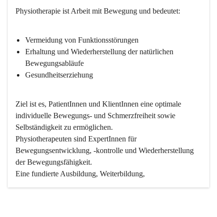
Physiotherapie ist Arbeit mit Bewegung und bedeutet:
Vermeidung von Funktionsstörungen
Erhaltung und Wiederherstellung der natürlichen 
Bewegungsabläufe
Gesundheitserziehung
Ziel ist es, PatientInnen und KlientInnen eine optimale 
individuelle Bewegungs- und Schmerzfreiheit sowie 
Selbständigkeit zu ermöglichen.
Physiotherapeuten sind ExpertInnen für 
Bewegungsentwicklung, -kontrolle und Wiederherstellung 
der Bewegungsfähigkeit.
Eine fundierte Ausbildung, Weiterbildung, 
wissenschaftlicher Zugang, Einfühlungsvermögen und hohe 
Motivation sind wichtige Voraussetzungen um PatientInnen 
und KlientInnen erfolgreich behandeln und betreuen zu 